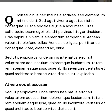
Q
roin faucibus nec mauris a sodales, sed elementum
mi tincidunt. Sed eget viverra egestas nisi in
consequat. Fusce sodales augue a accumsan. Cras
sollicitudin, ipsum eget blandit pulvinar. Integer tincidunt.
Cras dapibus. Vivamus elementum semper nisi. Aenean
vulputate eleifend tellus. Aenean leo ligula, porttitor eu,
consequat vitae, eleifend ac, enim.
Sed ut perspiciatis, unde omnis iste natus error sit
voluptatem accusantium doloremque laudantium, totam
rem aperiam eaque ipsa, quae ab illo inventore veritatis et
quasi architecto beatae vitae dicta sunt, explicabo.
At vero eos et accusam
Sed ut perspiciatis, unde omnis iste natus error sit
voluptatem accusantium doloremque laudantium, totam
rem aperiam eaque ipsa, quae ab illo inventore veritatis et
quasi architecto beatae vitae dicta sunt.