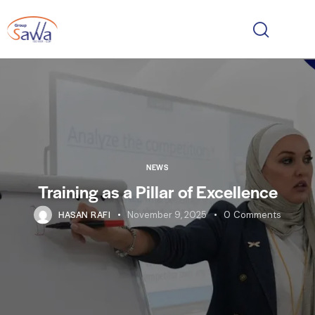
NEWS
Training as a Pillar of Excellence
HASAN RAFI
November 9, 2025
0
Comments