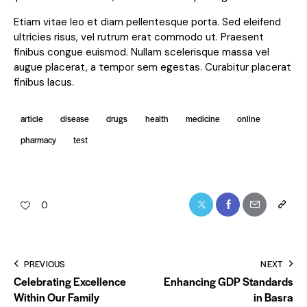
Etiam vitae leo et diam pellentesque porta. Sed eleifend
ultricies risus, vel rutrum erat commodo ut. Praesent
finibus congue euismod. Nullam scelerisque massa vel
augue placerat, a tempor sem egestas. Curabitur placerat
finibus lacus.
article
disease
drugs
health
medicine
online
pharmacy
test
0
PREVIOUS
NEXT
Celebrating Excellence
Enhancing GDP Standards
Within Our Family
in Basra