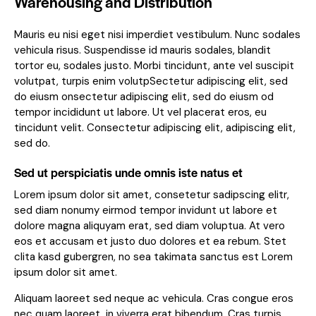
Warehousing and Distribution
Mauris eu nisi eget nisi imperdiet vestibulum. Nunc sodales
vehicula risus. Suspendisse id mauris sodales, blandit
tortor eu, sodales justo. Morbi tincidunt, ante vel suscipit
volutpat, turpis enim volutpSectetur adipiscing elit, sed
do eiusm onsectetur adipiscing elit, sed do eiusm od
tempor incididunt ut labore. Ut vel placerat eros, eu
tincidunt velit. Consectetur adipiscing elit, adipiscing elit,
sed do.
Sed ut perspiciatis unde omnis iste natus et
Lorem ipsum dolor sit amet, consetetur sadipscing elitr,
sed diam nonumy eirmod tempor invidunt ut labore et
dolore magna aliquyam erat, sed diam voluptua. At vero
eos et accusam et justo duo dolores et ea rebum. Stet
clita kasd gubergren, no sea takimata sanctus est Lorem
ipsum dolor sit amet.
Aliquam laoreet sed neque ac vehicula. Cras congue eros
nec quam laoreet, in viverra erat bibendum. Cras turpis