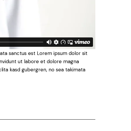
mata sanctus est Lorem ipsum dolor sit
nvidunt ut labore et dolore magna
clita kasd gubergren, no sea takimata