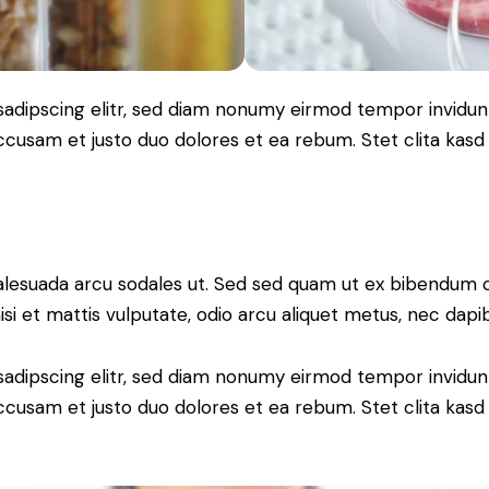
sadipscing elitr, sed diam nonumy eirmod tempor invidun
accusam et justo duo dolores et ea rebum. Stet clita kas
alesuada arcu sodales ut. Sed sed quam ut ex bibendum 
si et mattis vulputate, odio arcu aliquet metus, nec dapibu
sadipscing elitr, sed diam nonumy eirmod tempor invidun
accusam et justo duo dolores et ea rebum. Stet clita kas