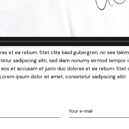
res et ea rebum. Stet clita kasd gubergren, no sea taki
tetur sadipscing elitr, sed diam nonumy eirmod tempor i
o eos et accusam et justo duo dolores et ea rebum. Stet 
Lorem ipsum dolor sit amet, consetetur sadipscing elitr.