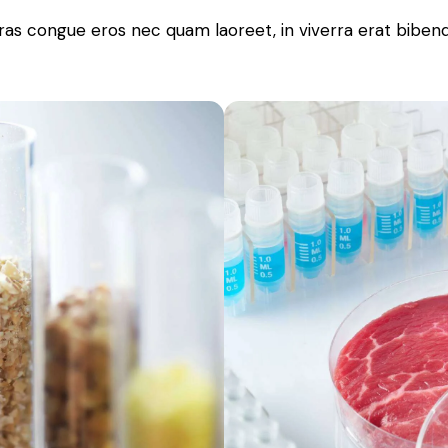
ras congue eros nec quam laoreet, in viverra erat bibend