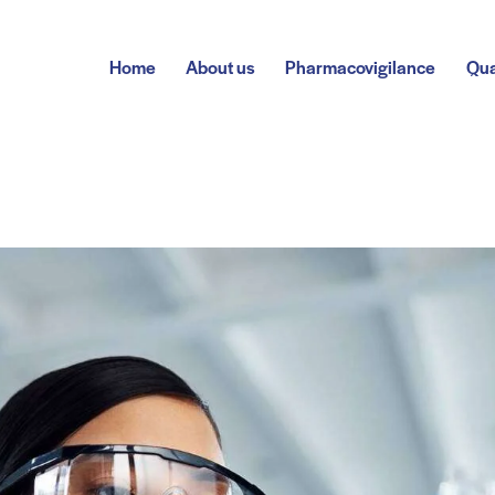
Home
About us
Pharmacovigilance
Qua