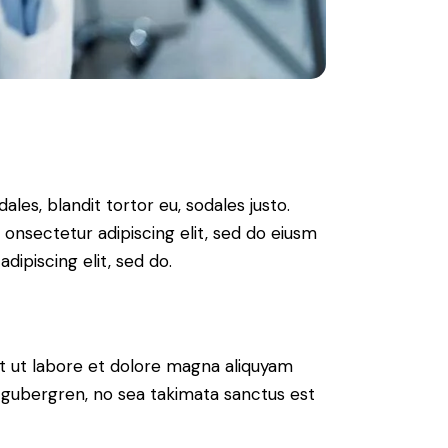
ales, blandit tortor eu, sodales justo.
m onsectetur adipiscing elit, sed do eiusm
adipiscing elit, sed do.
t ut labore et dolore magna aliquyam
d gubergren, no sea takimata sanctus est