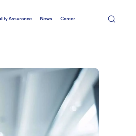
lity Assurance
News
Career