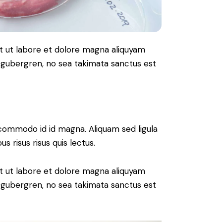
t ut labore et dolore magna aliquyam
d gubergren, no sea takimata sanctus est
commodo id id magna. Aliquam sed ligula
s risus risus quis lectus.
t ut labore et dolore magna aliquyam
d gubergren, no sea takimata sanctus est