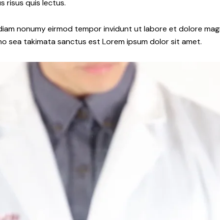
 risus quis lectus.
d diam nonumy eirmod tempor invidunt ut labore et dolore ma
 no sea takimata sanctus est Lorem ipsum dolor sit amet.