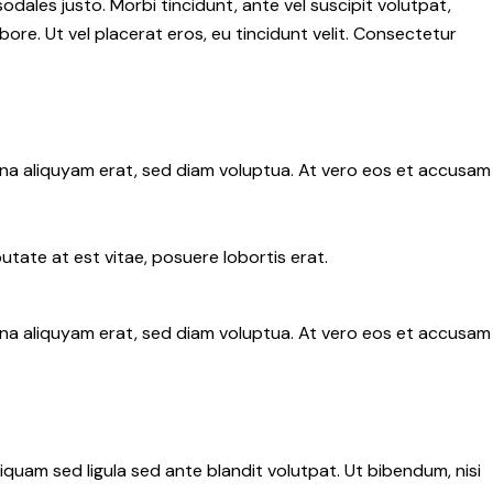
sodales justo. Morbi tincidunt, ante vel suscipit volutpat,
ore. Ut vel placerat eros, eu tincidunt velit. Consectetur
gna aliquyam erat, sed diam voluptua. At vero eos et accusam
tate at est vitae, posuere lobortis erat.
gna aliquyam erat, sed diam voluptua. At vero eos et accusam
uam sed ligula sed ante blandit volutpat. Ut bibendum, nisi