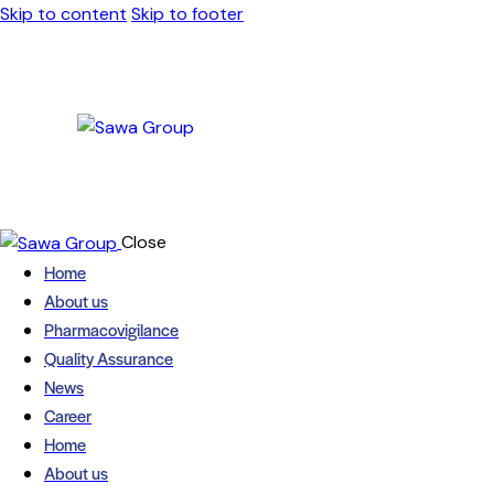
Skip to content
Skip to footer
Close
Home
About us
Pharmacovigilance
Quality Assurance
News
Career
Home
About us