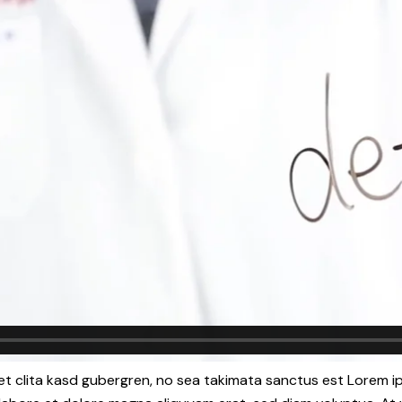
et clita kasd gubergren, no sea takimata sanctus est Lorem i