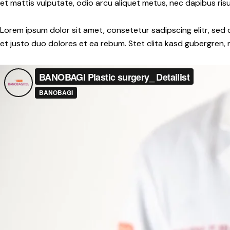
et mattis vulputate, odio arcu aliquet metus, nec dapibus risus
Lorem ipsum dolor sit amet, consetetur sadipscing elitr, se
et justo duo dolores et ea rebum. Stet clita kasd gubergren,