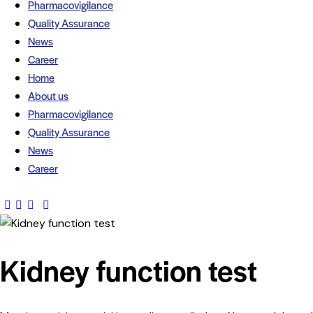
Pharmacovigilance
Quality Assurance
News
Career
Home
About us
Pharmacovigilance
Quality Assurance
News
Career
35
Kidney function test