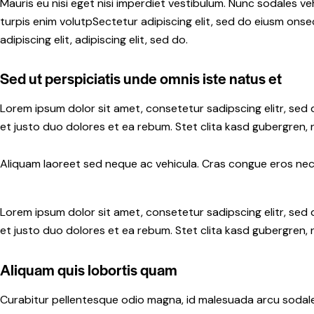
Mauris eu nisi eget nisi imperdiet vestibulum. Nunc sodales veh
turpis enim volutpSectetur adipiscing elit, sed do eiusm onsec
adipiscing elit, adipiscing elit, sed do.
Sed ut perspiciatis unde omnis iste natus et
Lorem ipsum dolor sit amet, consetetur sadipscing elitr, se
et justo duo dolores et ea rebum. Stet clita kasd gubergren,
Aliquam laoreet sed neque ac vehicula. Cras congue eros nec q
Lorem ipsum dolor sit amet, consetetur sadipscing elitr, se
et justo duo dolores et ea rebum. Stet clita kasd gubergren,
Aliquam quis lobortis quam
Curabitur pellentesque odio magna, id malesuada arcu sodale