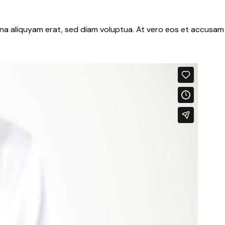
gna aliquyam erat, sed diam voluptua. At vero eos et accusam