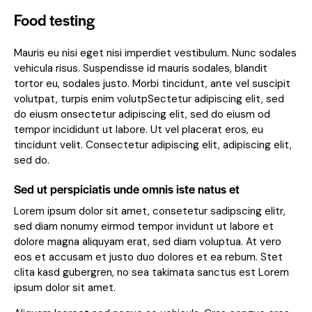
Food testing
Mauris eu nisi eget nisi imperdiet vestibulum. Nunc sodales
vehicula risus. Suspendisse id mauris sodales, blandit
tortor eu, sodales justo. Morbi tincidunt, ante vel suscipit
volutpat, turpis enim volutpSectetur adipiscing elit, sed
do eiusm onsectetur adipiscing elit, sed do eiusm od
tempor incididunt ut labore. Ut vel placerat eros, eu
tincidunt velit. Consectetur adipiscing elit, adipiscing elit,
sed do.
Sed ut perspiciatis unde omnis iste natus et
Lorem ipsum dolor sit amet, consetetur sadipscing elitr,
sed diam nonumy eirmod tempor invidunt ut labore et
dolore magna aliquyam erat, sed diam voluptua. At vero
eos et accusam et justo duo dolores et ea rebum. Stet
clita kasd gubergren, no sea takimata sanctus est Lorem
ipsum dolor sit amet.