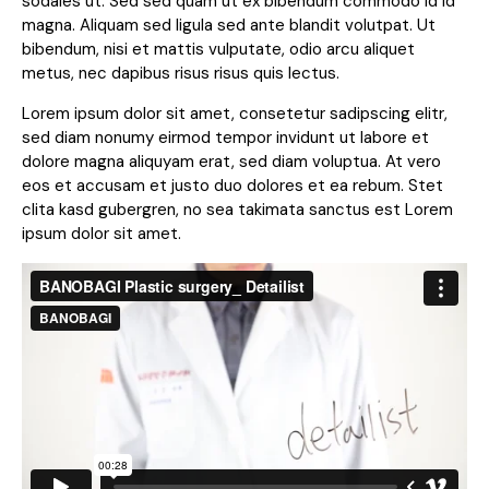
sodales ut. Sed sed quam ut ex bibendum commodo id id
magna. Aliquam sed ligula sed ante blandit volutpat. Ut
bibendum, nisi et mattis vulputate, odio arcu aliquet
metus, nec dapibus risus risus quis lectus.
Lorem ipsum dolor sit amet, consetetur sadipscing elitr,
sed diam nonumy eirmod tempor invidunt ut labore et
dolore magna aliquyam erat, sed diam voluptua. At vero
eos et accusam et justo duo dolores et ea rebum. Stet
clita kasd gubergren, no sea takimata sanctus est Lorem
ipsum dolor sit amet.