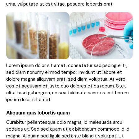
urna, vulputate at est vitae, posuere lobortis erat.
Lorem ipsum dolor sit amet, consetetur sadipscing elitr,
sed diam nonumy eirmod tempor invidunt ut labore et
dolore magna aliquyam erat, sed diam voluptua. At vero
eos et accusam et justo duo dolores et ea rebum. Stet
clita kasd gubergren, no sea takimata sanctus est Lorem
ipsum dolor sit amet.
Aliquam quis lobortis quam
Curabitur pellentesque odio magna, id malesuada arcu
sodales ut. Sed sed quam ut ex bibendum commodo id id
magna. Aliquam sed ligula sed ante blandit volutpat. Ut