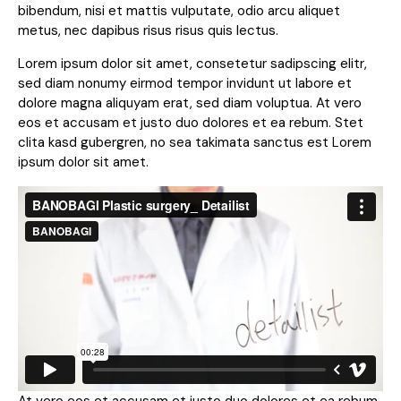
bibendum, nisi et mattis vulputate, odio arcu aliquet
metus, nec dapibus risus risus quis lectus.
Lorem ipsum dolor sit amet, consetetur sadipscing elitr,
sed diam nonumy eirmod tempor invidunt ut labore et
dolore magna aliquyam erat, sed diam voluptua. At vero
eos et accusam et justo duo dolores et ea rebum. Stet
clita kasd gubergren, no sea takimata sanctus est Lorem
ipsum dolor sit amet.