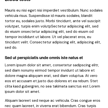
Mauris eu nisi eget nisi imperdiet vestibulum. Nunc sodales
vehicula risus. Suspendisse id mauris sodales, blandit
tortor eu, sodales justo. Morbi tincidunt, ante vel suscipit
volutpat, turpis enim volutpSectetur adipiscing elit, sed
do eiusm onsectetur adipiscing elit, sed do eiusm od
tempor incididunt ut labore. Ut vel placerat eros, eu
tincidunt velit. Consectetur adipiscing elit, adipiscing elit,
sed do.
Sed ut perspiciatis unde omnis iste natus et
Lorem ipsum dolor sit amet, consetetur sadipscing elitr,
sed diam nonumy eirmod tempor invidunt ut labore et
dolore magna aliquyam erat, sed diam voluptua. At vero
eos et accusam et justo duo dolores et ea rebum. Stet
clita kasd gubergren, no sea takimata sanctus est Lorem
ipsum dolor sit amet.
Aliquam laoreet sed neque ac vehicula. Cras congue eros
nec quam laoreet, in viverra erat bibendum. Cras turpis