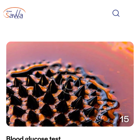
15
Blood glucose test