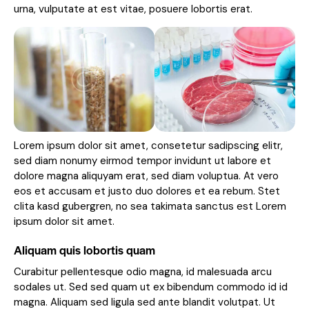
urna, vulputate at est vitae, posuere lobortis erat.
Lorem ipsum dolor sit amet, consetetur sadipscing elitr,
sed diam nonumy eirmod tempor invidunt ut labore et
dolore magna aliquyam erat, sed diam voluptua. At vero
eos et accusam et justo duo dolores et ea rebum. Stet
clita kasd gubergren, no sea takimata sanctus est Lorem
ipsum dolor sit amet.
Aliquam quis lobortis quam
Curabitur pellentesque odio magna, id malesuada arcu
sodales ut. Sed sed quam ut ex bibendum commodo id id
magna. Aliquam sed ligula sed ante blandit volutpat. Ut