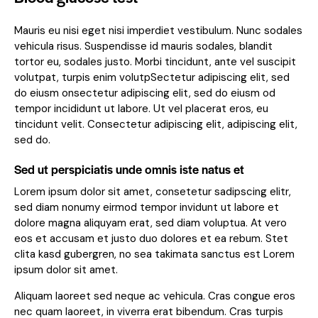
Mauris eu nisi eget nisi imperdiet vestibulum. Nunc sodales
vehicula risus. Suspendisse id mauris sodales, blandit
tortor eu, sodales justo. Morbi tincidunt, ante vel suscipit
volutpat, turpis enim volutpSectetur adipiscing elit, sed
do eiusm onsectetur adipiscing elit, sed do eiusm od
tempor incididunt ut labore. Ut vel placerat eros, eu
tincidunt velit. Consectetur adipiscing elit, adipiscing elit,
sed do.
Sed ut perspiciatis unde omnis iste natus et
Lorem ipsum dolor sit amet, consetetur sadipscing elitr,
sed diam nonumy eirmod tempor invidunt ut labore et
dolore magna aliquyam erat, sed diam voluptua. At vero
eos et accusam et justo duo dolores et ea rebum. Stet
clita kasd gubergren, no sea takimata sanctus est Lorem
ipsum dolor sit amet.
Aliquam laoreet sed neque ac vehicula. Cras congue eros
nec quam laoreet, in viverra erat bibendum. Cras turpis